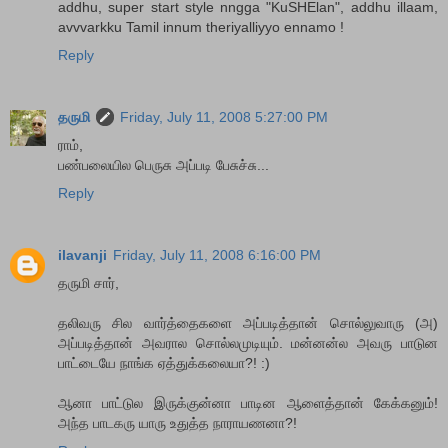
addhu, super start style nngga "KuSHElan", addhu illaam,
avvvarkku Tamil innum theriyalliyyo ennamo !
Reply
தருமி
Friday, July 11, 2008 5:27:00 PM
ராம்,
பண்பலையில பெருசு அப்படி பேசுச்சு...
Reply
ilavanji
Friday, July 11, 2008 6:16:00 PM
தருமி சார்,
தலிவரு சில வார்த்தைகளை அப்படித்தான் சொல்லுவாரு (அ)
அப்படித்தான் அவரால சொல்லமுடியும். மன்னன்ல அவரு பாடுன
பாட்டையே நாங்க ஏத்துக்கலையா?! :)
ஆனா பாட்டுல இருக்குன்னா பாடின ஆளைத்தான் கேக்கனும்!
அந்த பாடகரு யாரு உதுத்த நாராயணனா?!