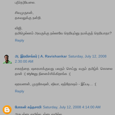
பு(தெ)ரியலை.
சிவமுருகன்,
தகவலுக்கு நன்றி.
விஜி,
தமிழெல்லாம் அவருக்கு நல்லாவே தெரியும்னு நமக்குத் தெரியாதா?
Reply
அ. இரவிசங்கர் | A. Ravishankar
Saturday, July 12, 2008
2:30:00 AM
சகரத்தை ஷகரமாக்குவது பலரும் செய்து வரும் தமிழ்க் கொலை
தான் :( styleனு நினைச்சிக்கிறாங்க :(
ஷரவணன், முருகேஷன், ஷிவா, ஷந்தோஷம் - இப்படி... :(
Reply
மோகன் கந்தசாமி
Saturday, July 12, 2008 4:14:00 AM
அது ஸ்டைலுமில்ல, ஷ்டைலுமில்ல