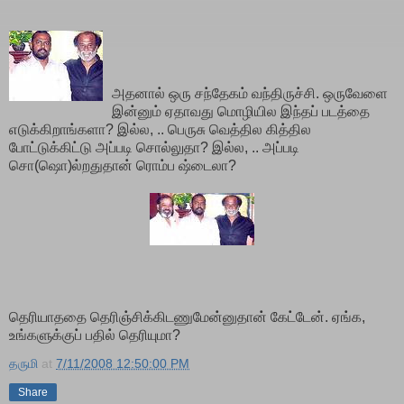
அதனால் ஒரு சந்தேகம் வந்திருச்சி. ஒருவேளை
இன்னும் ஏதாவது மொழியில இந்தப் படத்தை
எடுக்கிறாங்களா? இல்ல, .. பெருசு வெத்தில கித்தில
போட்டுக்கிட்டு அப்படி சொல்லுதா? இல்ல, .. அப்படி
சொ(ஷொ)ல்றதுதான் ரொம்ப ஷ்டைலா?
தெரியாததை தெரிஞ்சிக்கிடணுமேன்னுதான் கேட்டேன். ஏங்க,
உங்களுக்குப் பதில் தெரியுமா?
தருமி
at
7/11/2008 12:50:00 PM
Share