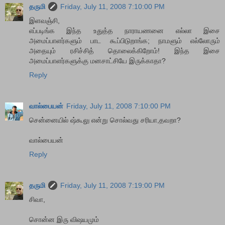
தருமி
Friday, July 11, 2008 7:10:00 PM
இளவஞ்சி,
எப்படிங்க இந்த உதுத்த நாராயணனை எல்லா இசை
அமைப்பாளர்களும் பாட கூப்பிடுறாங்க; நாமளும் எல்லோரும்
அதையும் ரசிச்சித் தொலைக்கிறோம்! இந்த இசை
அமைப்பாளர்களுக்கு மனசாட்சியே இருக்காதா?
Reply
வால்பையன்
Friday, July 11, 2008 7:10:00 PM
சென்னையில் ஷ்கூலு என்று சொல்வது சரியா,தவறா?
வால்பையன்
Reply
தருமி
Friday, July 11, 2008 7:19:00 PM
சிவா,
சொன்ன இரு விஷயமும்