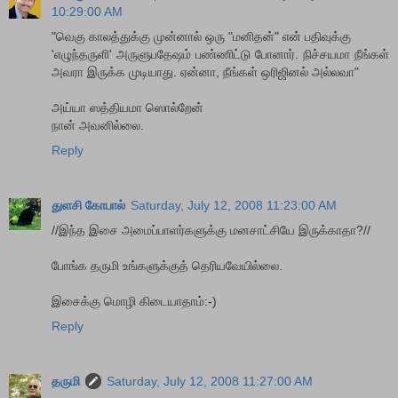
10:29:00 AM
"வெகு காலத்துக்கு முன்னால் ஒரு "மனிதன்" என் பதிவுக்கு
'எழுந்தருளி' அருளுபதேஷம் பண்ணிட்டு போனார். நிச்சயமா நீங்கள்
அவரா இருக்க முடியாது. ஏன்னா, நீங்கள் ஒரிஜினல் அல்லவா"
அய்யா ஸத்தியமா ஸொல்றேன்
நான் அவனில்லை.
Reply
துளசி கோபால்
Saturday, July 12, 2008 11:23:00 AM
//இந்த இசை அமைப்பாளர்களுக்கு மனசாட்சியே இருக்காதா?//
போங்க தருமி உங்களுக்குத் தெரியவேயில்லை.
இசைக்கு மொழி கிடையாதாம்:-)
Reply
தருமி
Saturday, July 12, 2008 11:27:00 AM