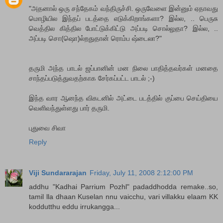
"அதனால் ஒரு சந்தேகம் வந்திருச்சி. ஒருவேளை இன்னும் ஏதாவது
மொழியில இந்தப் படத்தை எடுக்கிறாங்களா? இல்ல, .. பெருசு
வெத்தில கித்தில போட்டுக்கிட்டு அப்படி சொல்லுதா? இல்ல, ..
அப்படி சொ(ஷொ)ல்றதுதான் ரொம்ப ஷ்டைலா?"
தருமி அந்த பாடல் ஜப்பானின் மன நிலை பாதித்தவர்கள் மனதை
சாந்தப்படுத்துவதற்காக சேர்கப்பட்ட பாடல் ;-)
இந்த வார ஆனந்த விகடனில் அட்டை படத்தில் குப்பை செய்தியை
வெளிவந்துள்ளது பார் தருமி.
புதுவை சிவா
Reply
Viji Sundararajan
Friday, July 11, 2008 2:12:00 PM
addhu "Kadhai Parrium Pozhl" padaddhodda remake..so,
tamil lla dhaan Kuselan nnu vaicchu, vari villakku elaam KK
koddutthu eddu irrukangga...