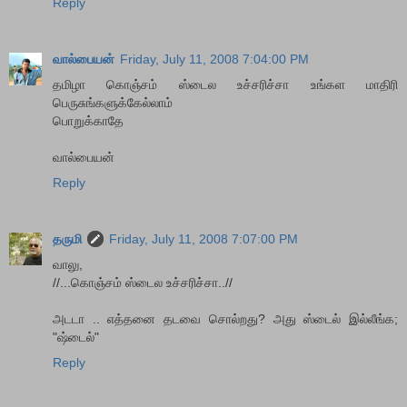
Reply
வால்பையன்
Friday, July 11, 2008 7:04:00 PM
தமிழா கொஞ்சம் ஸ்டைல உச்சரிச்சா உங்கள மாதிரி
பெருசுங்களுக்கேல்லாம்
பொறுக்காதே
வால்பையன்
Reply
தருமி
Friday, July 11, 2008 7:07:00 PM
வாலு,
//...கொஞ்சம் ஸ்டைல உச்சரிச்சா..//
அடடா .. எத்தனை தடவை சொல்றது? அது ஸ்டைல் இல்லீங்க;
"ஷ்டைல்"
Reply