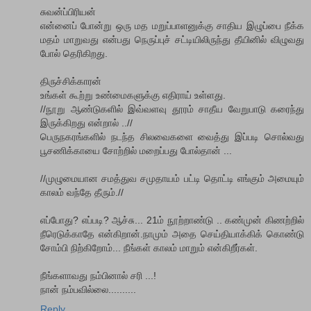
சுவன்ப்பிரியன்
என்னைப் போன்று ஒரு மத மறுப்பாளனுக்கு சாதிய இழுப்பை நீக்க
மதம் மாறுவது என்பது நெருப்புச் சட்டியிலிருந்து தீயினில் விழுவது
போல் தெரிகிறது.
திருச்சிக்காரன்
உங்கள் கூற்று உண்மைகளுக்கு எதிராய் உள்ளது.
//நூறு ஆண்டுகளில் இவ்வளவு தூரம் சாதீய வேறுபாடு கரைந்து
இருக்கிறது என்றால் ..//
பெருநகரங்களில் நடந்த சிலவைகளை வைத்து இப்படி சொல்வது
பூசணிக்காயை சோற்றில் மறைப்பது போல்தான் ...
//முழுமையான சமத்துவ சமுதாயம் பட்டி தொட்டி எங்கும் அமையும்
காலம் வந்தே தீரும்.//
எப்போது? எப்படி? ஆச்சு... 21ம் நூற்றாண்டு .. கண்முன் கிணற்றில்
நீரெடுக்காதே என்கிறான்.நாமும் அதை செய்தியாக்கிக் கொண்டு
சோம்பி நிற்கிறோம்... நீங்கள் காலம் மாறும் என்கிறீர்கள்.
நீங்களாவது நம்பினால் சரி ...!
நான் நம்பவில்லை..........
Reply