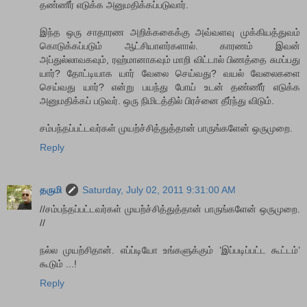
தண்ணீர் எடுக்க அனுமதிக்கப்படுவார்.
இந்த ஒரு சாதாரண அறிக்ககைக்கு அவ்வளவு முக்கியத்துவம்
கொடுக்கப்படும் ஆட்சியாளர்களால். காரணம் இவன்
அப்துல்லாவகவும், ரஹ்மானாகவும் மாறி விட்டால் பிணத்தை சுமப்பது
யார்? தோட்டியாக யார் வேலை செய்வது? வயல் வேலைகளை
செய்வது யார்? என்று பயந்து போய் உடன் தண்ணீர் எடுக்க
அனுமதிக்கப் படுவர். ஒரு நிமிடத்தில் பிரச்னை தீர்ந்து விடும்.
சம்பந்தப்பட்டவர்கள் முயற்ச்சித்துத்தான் பாருங்களேன் ஒருமுறை.
Reply
தருமி
Saturday, July 02, 2011 9:31:00 AM
//சம்பந்தப்பட்டவர்கள் முயற்ச்சித்துத்தான் பாருங்களேன் ஒருமுறை.
//
நல்ல முயற்சிதான். எப்ப்டியோ உங்களுக்கும் ’இப்படிப்பட்ட கூட்டம்’
கூடும் ...!
Reply