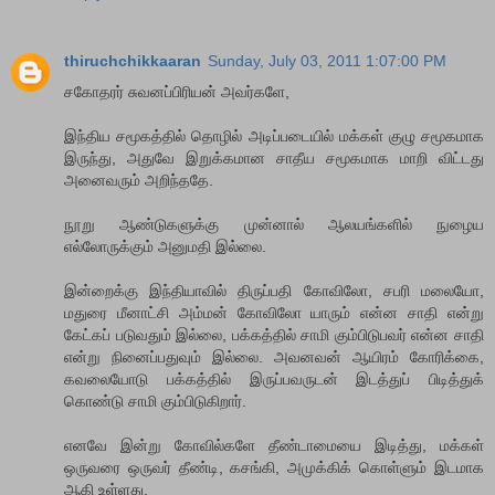
thiruchchikkaaran
Sunday, July 03, 2011 1:07:00 PM
சகோதரர் சுவனப்பிரியன் அவர்களே,
இந்திய சமூகத்தில் தொழில் அடிப்படையில் மக்கள் குழு சமூகமாக
இருந்து, அதுவே இறுக்கமான சாதீய சமூகமாக மாறி விட்டது
அனைவரும் அறிந்ததே.
நூறு ஆண்டுகளுக்கு முன்னால் ஆலயங்களில் நுழைய
எல்லோருக்கும் அனுமதி இல்லை.
இன்றைக்கு இந்தியாவில் திருப்பதி கோவிலோ, சபரி மலையோ,
மதுரை மீனாட்சி அம்மன் கோவிலோ யாரும் என்ன சாதி என்று
கேட்கப் படுவதும் இல்லை, பக்கத்தில் சாமி கும்பிடுபவர் என்ன சாதி
என்று நினைப்பதுவும் இல்லை. அவனவன் ஆயிரம் கோரிக்கை,
கவலையோடு பக்கத்தில் இருப்பவருடன் இடத்துப் பிடித்துக்
கொண்டு சாமி கும்பிடுகிறார்.
எனவே இன்று கோவில்களே தீண்டாமையை இடித்து, மக்கள்
ஒருவரை ஒருவர் தீண்டி, கசங்கி, அமுக்கிக் கொள்ளும் இடமாக
ஆகி உள்ளது.