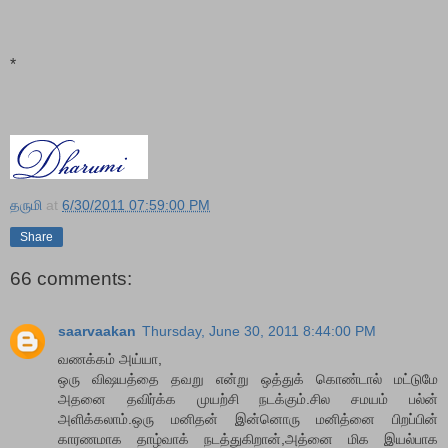
*
தருமி
at
6/30/2011 07:59:00 PM
Share
66 comments:
saarvaakan
Thursday, June 30, 2011 8:44:00 PM
வணக்கம் அய்யா,
ஒரு விஷயத்தை தவறு என்று ஒத்துக் கொண்டால் மட்டுமே
அதனை தவிர்க்க முயற்சி நடக்கும்.சில சமயம் பல்ன்
அளிக்கலாம்.ஒரு மனிதன் இன்னொரு மனித்னை பிறப்பின்
காரணமாக தாழ்வாக் நடத்துகிறான்,அத்னை மிக இயல்பாக