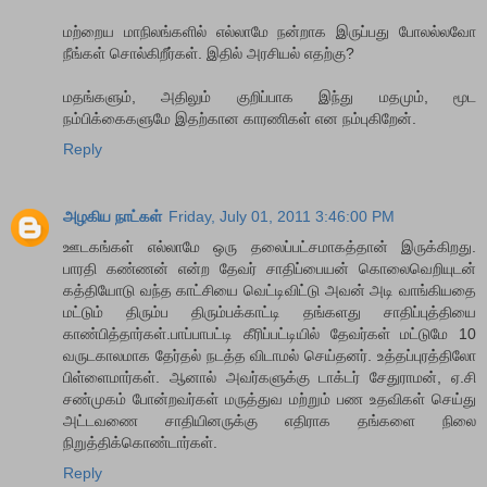
மற்றைய மாநிலங்களில் எல்லாமே நன்றாக இருப்பது போலல்லவோ
நீங்கள் சொல்கிறீர்கள். இதில் அரசியல் எதற்கு?
மதங்களும், அதிலும் குறிப்பாக இந்து மதமும், மூட
நம்பிக்கைகளுமே இதற்கான காரணிகள் என நம்புகிறேன்.
Reply
அழகிய நாட்கள்
Friday, July 01, 2011 3:46:00 PM
ஊடகங்கள் எல்லாமே ஒரு தலைப்பட்சமாகத்தான் இருக்கிறது.
பாரதி கண்ணன் என்ற தேவர் சாதிப்பையன் கொலைவெறியுடன்
கத்தியோடு வந்த காட்சியை வெட்டிவிட்டு அவன் அடி வாங்கியதை
மட்டும் திரும்ப திரும்பக்காட்டி தங்களது சாதிப்புத்தியை
காண்பித்தார்கள்.பாப்பாபட்டி கீரிப்பட்டியில் தேவர்கள் மட்டுமே 10
வருடகாலமாக தேர்தல் நடத்த விடாமல் செய்தனர். உத்தப்புரத்திலோ
பிள்ளைமார்கள். ஆனால் அவர்களுக்கு டாக்டர் சேதுராமன், ஏ.சி
சண்முகம் போன்றவர்கள் மருத்துவ மற்றும் பண உதவிகள் செய்து
அட்டவணை சாதியினருக்கு எதிராக தங்களை நிலை
நிறுத்திக்கொண்டார்கள்.
Reply