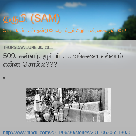
தருமி (SAM)
கேள்விகள் கேட்பதன்றி வேறொன்றும் அறியேன், வலைஞர்களே!
THURSDAY, JUNE 30, 2011
509. கள்ளர், மூப்பர் .... உங்களை எல்லாம்
என்ன சொல்ல???
*
http://www.hindu.com/2011/06/30/stories/201106306518030