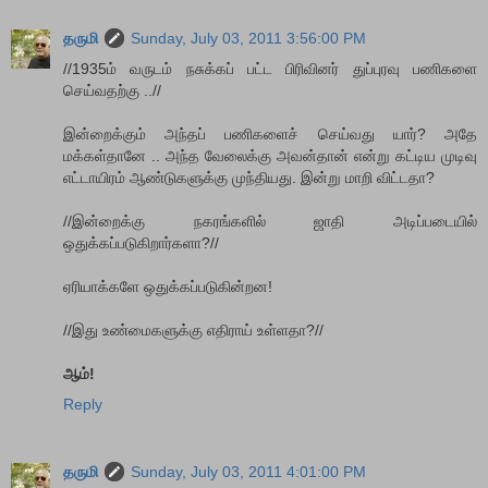
தருமி
Sunday, July 03, 2011 3:56:00 PM
//1935ம் வருடம் நசுக்கப் பட்ட பிரிவினர் துப்புரவு பணிகளை
செய்வதற்கு ..//
இன்றைக்கும் அந்தப் பணிகளைச் செய்வது யார்? அதே
மக்கள்தானே .. அந்த வேலைக்கு அவன்தான் என்று கட்டிய முடிவு
எட்டாயிரம் ஆண்டுகளுக்கு முந்தியது. இன்று மாறி விட்டதா?
//இன்றைக்கு நகரங்களில் ஜாதி அடிப்படையில்
ஒதுக்கப்படுகிறார்களா?//
ஏரியாக்களே ஒதுக்கப்படுகின்றன!
//இது உண்மைகளுக்கு எதிராய் உள்ளதா?//
ஆம்!
Reply
தருமி
Sunday, July 03, 2011 4:01:00 PM