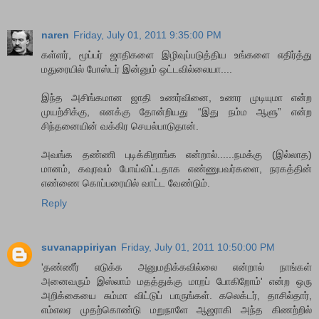
naren
Friday, July 01, 2011 9:35:00 PM
கள்ளர், மூப்பர் ஜாதிகளை இழிவுப்படுத்திய உங்களை எதிர்த்து
மதுரையில் போஸ்டர் இன்னும் ஒட்டவில்லையா....
இந்த அசிங்கமான ஜாதி உணர்வினை, உணர முடியுமா என்ற
முயற்சிக்கு, எனக்கு தோன்றியது “இது நம்ம ஆளு” என்ற
சிந்தனையின் வக்கிர செயல்பாடுதான்.
அவங்க தண்ணி புடிக்கிறாங்க என்றால்......நமக்கு (இல்லாத)
மானம், கவுரவம் போய்விட்டதாக எண்ணுபவர்களை, நரகத்தின்
எண்ணை கொப்பரையில் வாட்ட வேண்டும்.
Reply
suvanappiriyan
Friday, July 01, 2011 10:50:00 PM
'தண்ணீர் எடுக்க அனுமதிக்கவில்லை என்றால் நாங்கள்
அனைவரும் இஸ்லாம் மதத்துக்கு மாறப் போகிறோம்' என்ற ஒரு
அறிக்கையை சும்மா விட்டுப் பாருங்கள். கலெக்டர், தாசில்தார்,
எம்எலஏ முதற்கொண்டு மறுநாளே ஆஜராகி அந்த கிணற்றில்