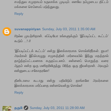
சமத்துவ சமுதாயம் உருவாக்க முடியும். எனவே நம்முடைய திட்டம்
மக்களை செம்மைப் படுத்துவது.
Reply
suvanappiriyan
Sunday, July 03, 2011 1:35:00 AM
//நல்ல முயற்சிதான். எப்ப்டியோ உங்களுக்கும் ’இப்படிப்பட்ட கூட்டம்’
கூடும் ...! //
'இப்படிப்பட்டக் கூட்டம்' என்று இளக்காரமாக சொல்கிறீர்கள். ஐயா!
அவர்கள் இப்பொழுது சமூகத்தின் பார்வையில் இந்து மதத்தால்
தாழ்த்தப்பட்டவனாக கருதப்படலாம். என்னைப் பொறுத்த வரை
ஆதம் என்ற ஒரு மனிதரிலிருந்து பிரிந்த ஒரு ஜீவன்தான். அவரும்
என்னுடைய சகோதரனே!
தீண்டாமை கூடாது என்று பதிவிடும் தாங்களே அவர்களை
இளக்காரமாக பார்ப்பதை என்னவென்று சொல்ல!
Reply
தருமி
Sunday, July 03, 2011 11:28:00 AM