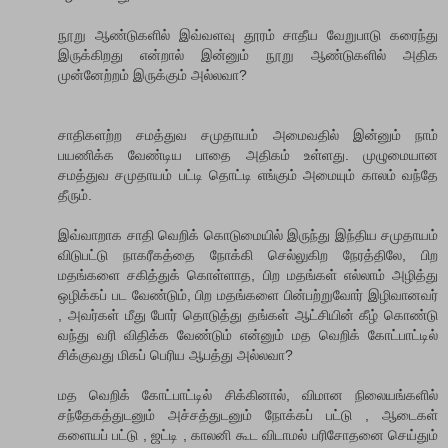
நூறு ஆண்டுகளில் இவ்வளவு தூரம் சாதீய வேறுபாடு கரைந்து
இருக்கிறது என்றால் இன்னும் நூறு ஆண்டுகளில் அதிக
முன்னேற்றம் இருக்கும் அல்லவா?
சாதிகளற்ற சமத்துவ சமுதாயம் அமைவதில் இன்னும் நாம்
பயணிக்க வேண்டிய பாதை அதிகம் உள்ளது. முழுமையான
சமத்துவ சமுதாயம் பட்டி தொட்டி எங்கும் அமையும் காலம் வந்தே
தீரும்.
இவ்வாறாக சாதி வெறிக் கொடுமையில் இருந்து இந்திய சமுதாயம்
விடுபட்டு நாகரீகத்தை நோக்கி செல்லுகிற நேரத்திலே, பிற
மதங்களை சகித்துக் கொள்ளாத, பிற மதங்கள் எல்லாம் அழித்து
ஒழிக்கப் பட வேண்டும், பிற மதங்களை பின்பற்றுவோர் இழிவானவர்
, அவர்கள் மீது போர் தொடுத்து தங்கள் ஆட்சியின் கீழ் கொண்டு
வந்து வரி விதிக்க வேண்டும் என்னும் மத வெறிக் கோட்பாட்டில்
சிக்குவது மிகப் பெரிய ஆபத்து அல்லவா?
மத வெறிக் கோட்பாட்டில் சிக்கினால், விமான நிலையங்களில்
சந்தேகத்துடனும் அச்சத்துடனும் நோக்கப் பட்டு , ஆடைகள்
களையப் பட்டு , ஜட்டி , காலனி கூட விடாமல் பரிசோதனை செய்தும்