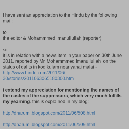
--------------------------
I have sent an appreciation to the Hindu by the following
mail:
to
the editor & Mohammmed Imanullullah (reporter)
sir
it is in relation with a news item in your paper on 30th June
2011, reported by Mr. Mohammmed Imanullullah on the
status of dalits in kodikulam near yanai malai -
http://www.hindu.com/2011/06/
30/stories/2011063065180300.
htm
i extend my appreciation for mentioning the names of
the castes of the suppressors, which very much fulfills
my yearning
. this is explained in my blog:
http://dharumi.blogspot.com/
2011/06/508.html
http://dharumi.blogspot.com/
2011/06/509.html