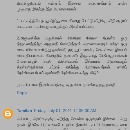
விளக்குகிறான் என்றால் இதனை சாதாரண்மாக் மாற்ற
முடியாது.இதற்கு இரு யோசனைகள்.
1. பக்கத்திலே நாலு ஆழ்துளை கிணறு போட்டு வீதிக்கு வீதி குழாய்
வைக்கலாம்.கிணறு எவருக்கும் அவ்சியமில்லை.
2.அனுமதிக்க மறுத்தால் கோகோ கோலா போன்ற ஒரு
நிறுவன‌த்திற்கு அனுமதி கொடுத்தால் அனைவரையும் ஏதோ ஒரு
வகையில் சமாளித்து தண்ணீர் முழுதும் சுரண்டி கொள்ளை இலாபம்
சம்பாதிப்பார்கள். கிண்ற்றில் தண்ணீர் இருக்காது.அப்போது மக்கள்
அனைவரும் சாதி வித்தியாசம் இல்லாமல் அனைவரும்
த்ண்ணீருக்காக மட்டும் எதிர்த்து போராடுவார்கள். சாதிப்
பிரச்சினை போய் தண்ணீர் பிரச்சினை வந்து விடும்.
முக்கியமான இவ்விஷய்த்தை ஒரு விவாதமாகியதற்கு நன்றி.
Reply
Tamilan
Friday, July 01, 2011 12:35:00 AM
அய்யா , அவர்களுக்கு எடுத்து சொல்ல ஒருவரும் இல்லை . அது
தான் இங்கே பிரச்சனையே. நம்ம திராவிட கட்சி பிராமணர்களை