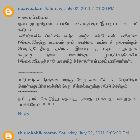
saarvaakan
Saturday, July 02, 2011 7:21:00 PM
@சுவனப் பிரியன்
/நல்ல முயற்சிதான். எப்ப்டியோ உங்களுக்கும் ’இப்படிப்பட்ட கூட்டம்’
கூடும் /
மனிதர்களில் பிறப்பால் உயர்வு தாழ்வு கற்பிப்பவன் மனிதனே
இல்லை.இதற்கு காரணம் தன் சாதியை உயர்வாக் நினைக்கும்
பெருமிதமே.இதை தவிர்க்க இஸ்லாமுக்கு மதம் மாறுவதாக
கூறுவது நல்ல‌ பலனளிக்கும் முயற்சி.சந்தேகமே
இல்லை.இப்படித்தான் பல தமிழ் ச்கோதரர்கள் மதம் மாறினார்கள்.
****************
மாறியவர்கள் இதனை மறந்து வேறு வகையில் மத பெருமிதம்
கொள்வது பிற்காலத்தில் வேறு சிக்கல்களுக்கு இட்டு செல்லும்.
************
நாம் குரல் கொடுத்து ஏதாவது நல்லது நடக்காதா என்றுதான்
பார்க்கிறோம்!!!!!!!!!!!
Reply
thiruchchikkaaran
Saturday, July 02, 2011 9:06:00 PM