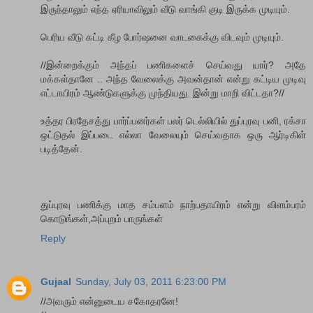
இருந்தாலும் எந்த ஏரியாவிலும் வீடு வாங்கி குடி இருக்க முடியும்.
பெரிய வீடு கட்டி கீழ போர்ஷனை வாடகைக்கு விடவும் முடியும்.
//இன்றைக்கும் அந்தப் பணிகளைச் செய்வது யார்? அதே
மக்கள்தானே .. அந்த வேலைக்கு அவன்தான் என்று கட்டிய முடிவு
எட்டாயிரம் ஆண்டுகளுக்கு முந்தியது. இன்று மாறி விட்டதா?//
உத்தர பிரதேசத்து பார்ப்பனர்கள் பலர் டெல்லியில் துப்புரவு பனி, ரக்சா
ஒட்டுதல் இப்படை எல்லா வேலையும் செய்வதாக ஒரு ஆர்டிகிள்
படித்தேன்.
துப்புரவு பணிக்கு மாத சம்பளம் நாற்பதாயிரம் என்று விளம்பரம்
கொடுங்கள்,அப்புறம் பாருங்கள்
Reply
Gujaal
Sunday, July 03, 2011 6:23:00 PM
//அவரும் என்னுடைய சகோதரனே!