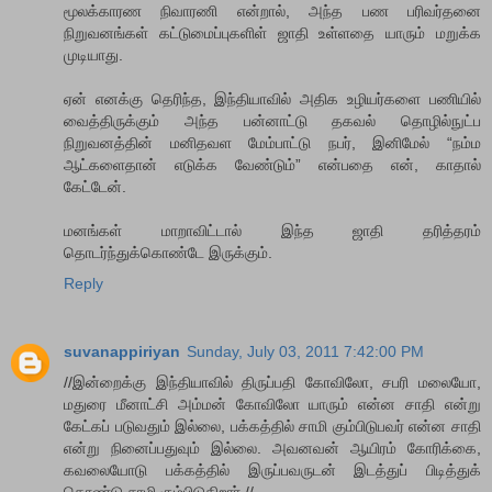
மூலக்காரண நிவாரணி என்றால், அந்த பண பரிவர்தனை
நிறுவனங்கள் கட்டுமைப்புகளிள் ஜாதி உள்ளதை யாரும் மறுக்க
முடியாது.
ஏன் எனக்கு தெரிந்த, இந்தியாவில் அதிக உழியர்களை பணியில்
வைத்திருக்கும் அந்த பன்னாட்டு தகவல் தொழில்நுட்ப
நிறுவனத்தின் மனிதவள மேம்பாட்டு நபர், இனிமேல் “நம்ம
ஆட்களைதான் எடுக்க வேண்டும்” என்பதை என், காதால்
கேட்டேன்.
மனங்கள் மாறாவிட்டால் இந்த ஜாதி தரித்தரம்
தொடர்ந்துக்கொண்டே இருக்கும்.
Reply
suvanappiriyan
Sunday, July 03, 2011 7:42:00 PM
//இன்றைக்கு இந்தியாவில் திருப்பதி கோவிலோ, சபரி மலையோ,
மதுரை மீனாட்சி அம்மன் கோவிலோ யாரும் என்ன சாதி என்று
கேட்கப் படுவதும் இல்லை, பக்கத்தில் சாமி கும்பிடுபவர் என்ன சாதி
என்று நினைப்பதுவும் இல்லை. அவனவன் ஆயிரம் கோரிக்கை,
கவலையோடு பக்கத்தில் இருப்பவருடன் இடத்துப் பிடித்துக்