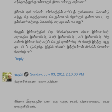
சந்தேகத்துக்கு உள்ளாகும் நிலை உள்ளது அல்லவா?
நீங்கள் ஏன் உங்கள் மார்க்கத்தில் சகிப்புத் தன்மையை கொண்டு
வந்து பிற மதத்தவரை வெறுக்காமல் நோக்கும் தன்மையை, மத
நல்லிணக்கத்தை கொண்டு வர முயலக் கூடாது?
மேலும் இஸ்லாத்தின் பிற பிரிவினர்களான ஷியா இஸ்லாமியர்,
அகமதிய இஸ்லாமியர், போரி இஸ்லாமியர் , சுபி இஸ்லாமியர் மீதே
சுன்னி இஸ்லாமியர் கடும் வெறுப்புணர்ச்சியுடன் மோதி இரத்த ஆறு
ஓட விடப் படுகிறதே. இதில் எல்லாம் இந்தியர்கள் சிக்கிக் கொள்ள
வேண்டுமா?
Reply
தருமி
Sunday, July 03, 2011 2:10:00 PM
திருச்சிக்காரன், சுவனப்பிரியன்,
நீங்கள் இருவருமே நான் கூற வந்த சாதிப் பிரச்சனையை தடம்
மாற்றுகிறீர்கள்.