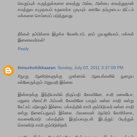
வெறுப்புக் கருத்துக்களை வைத்து அல்ல, அன்பை வைத்துதான்
சமத்துவ சமுதாயம் உருவாக்க முடியும். எனவே நம்முடைய திட்டம்
மக்களை செம்மைப் படுத்துவது.
நீங்கள் நம்பிக்கை இழக்க வேண்டாம். நாம் முயலுவோம், மக்கள்
இணைவார்கள்!
Reply
thiruchchikkaaran
Sunday, July 03, 2011 3:37:00 PM
//நூறு ஆண்டுகளுக்கு முன்னால் ஆலயங்களில் நுழைய
எல்லோருக்கும் அனுமதி இல்லை.
இன்றைக்கு இந்தியாவில் திருப்பதி கோவிலோ, சபரி மலையோ,
மதுரை மீனாட்சி அம்மன் கோவிலோ யாரும் என்ன சாதி என்று
கேட்கப் படுவதும் இல்லை, பக்கத்தில் சாமி கும்பிடுபவர் என்ன சாதி
என்று நினைப்பதுவும் இல்லை. அவனவன் ஆயிரம் கோரிக்கை,
கவலையோடு பக்கத்தில் இருப்பவருடன் இடத்துப் பிடித்துக்
கொண்டு சாமி கும்பிடுகிறார்.