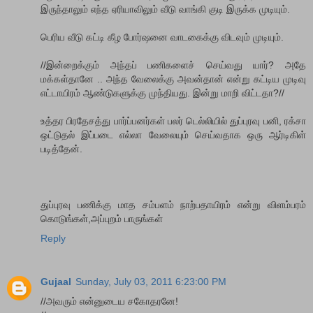
இருந்தாலும் எந்த ஏரியாவிலும் வீடு வாங்கி குடி இருக்க முடியும்.
பெரிய வீடு கட்டி கீழ போர்ஷனை வாடகைக்கு விடவும் முடியும்.
//இன்றைக்கும் அந்தப் பணிகளைச் செய்வது யார்? அதே
மக்கள்தானே .. அந்த வேலைக்கு அவன்தான் என்று கட்டிய முடிவு
எட்டாயிரம் ஆண்டுகளுக்கு முந்தியது. இன்று மாறி விட்டதா?//
உத்தர பிரதேசத்து பார்ப்பனர்கள் பலர் டெல்லியில் துப்புரவு பனி, ரக்சா
ஒட்டுதல் இப்படை எல்லா வேலையும் செய்வதாக ஒரு ஆர்டிகிள்
படித்தேன்.
துப்புரவு பணிக்கு மாத சம்பளம் நாற்பதாயிரம் என்று விளம்பரம்
கொடுங்கள்,அப்புறம் பாருங்கள்
Reply
Gujaal
Sunday, July 03, 2011 6:23:00 PM
//அவரும் என்னுடைய சகோதரனே!