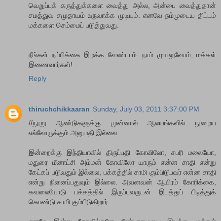
வெறுப்புக் கருத்துக்களை வைத்து அல்ல, அன்பை வைத்துதான்
சமத்துவ சமுதாயம் உருவாக்க முடியும். எனவே நம்முடைய திட்டம்
மக்களை செம்மைப் படுத்துவது.
நீங்கள் நம்பிக்கை இழக்க வேண்டாம். நாம் முயலுவோம், மக்கள்
இணைவார்கள்!
Reply
thiruchchikkaaran
Sunday, July 03, 2011 3:37:00 PM
//நூறு ஆண்டுகளுக்கு முன்னால் ஆலயங்களில் நுழைய
எல்லோருக்கும் அனுமதி இல்லை.
இன்றைக்கு இந்தியாவில் திருப்பதி கோவிலோ, சபரி மலையோ,
மதுரை மீனாட்சி அம்மன் கோவிலோ யாரும் என்ன சாதி என்று
கேட்கப் படுவதும் இல்லை, பக்கத்தில் சாமி கும்பிடுபவர் என்ன சாதி
என்று நினைப்பதுவும் இல்லை. அவனவன் ஆயிரம் கோரிக்கை,
கவலையோடு பக்கத்தில் இருப்பவருடன் இடத்துப் பிடித்துக்
கொண்டு சாமி கும்பிடுகிறார்.