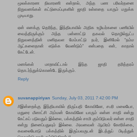
மூலக்காரண நிவாரணி என்றால், அந்த பண பரிவர்தனை
நிறுவனங்கள் கட்டுமைப்புகளிள் ஜாதி உள்ளதை யாரும் மறுக்க
முடியாது.
ஏன் எனக்கு தெரிந்த, இந்தியாவில் அதிக உழியர்களை பணியில்
வைத்திருக்கும் அந்த பன்னாட்டு தகவல் தொழில்நுட்ப
நிறுவனத்தின் மனிதவள மேம்பாட்டு நபர், இனிமேல் “நம்ம
ஆட்களைதான் எடுக்க வேண்டும்” என்பதை என், காதால்
கேட்டேன்.
மனங்கள் மாறாவிட்டால் இந்த ஜாதி தரித்தரம்
தொடர்ந்துக்கொண்டே இருக்கும்.
Reply
suvanappiriyan
Sunday, July 03, 2011 7:42:00 PM
//இன்றைக்கு இந்தியாவில் திருப்பதி கோவிலோ, சபரி மலையோ,
மதுரை மீனாட்சி அம்மன் கோவிலோ யாரும் என்ன சாதி என்று
கேட்கப் படுவதும் இல்லை, பக்கத்தில் சாமி கும்பிடுபவர் என்ன சாதி
என்று நினைப்பதுவும் இல்லை. அவனவன் ஆயிரம் கோரிக்கை,
கவலையோடு பக்கத்தில் இருப்பவருடன் இடத்துப் பிடித்துக்