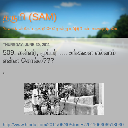
தருமி (SAM)
கேள்விகள் கேட்பதன்றி வேறொன்றும் அறியேன், வலைஞர்களே!
THURSDAY, JUNE 30, 2011
509. கள்ளர், மூப்பர் .... உங்களை எல்லாம்
என்ன சொல்ல???
*
http://www.hindu.com/2011/06/30/stories/201106306518030