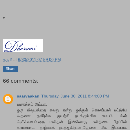
*
தருமி
at
6/30/2011 07:59:00 PM
Share
66 comments:
saarvaakan
Thursday, June 30, 2011 8:44:00 PM
வணக்கம் அய்யா,
ஒரு விஷயத்தை தவறு என்று ஒத்துக் கொண்டால் மட்டுமே
அதனை தவிர்க்க முயற்சி நடக்கும்.சில சமயம் பல்ன்
அளிக்கலாம்.ஒரு மனிதன் இன்னொரு மனித்னை பிறப்பின்
காரணமாக தாழ்வாக் நடத்துகிறான்,அத்னை மிக இயல்பாக