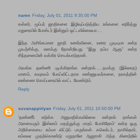
naren
Friday, July 01, 2011 9:35:00 PM
கள்ளர், மூப்பர் ஜாதிகளை இழிவுப்படுத்திய உங்களை எதிர்த்து
மதுரையில் போஸ்டர் இன்னும் ஒட்டவில்லையா....
இந்த அசிங்கமான ஜாதி உணர்வினை, உணர முடியுமா என்ற
முயற்சிக்கு, எனக்கு தோன்றியது “இது நம்ம ஆளு” என்ற
சிந்தனையின் வக்கிர செயல்பாடுதான்.
அவங்க தண்ணி புடிக்கிறாங்க என்றால்......நமக்கு (இல்லாத)
மானம், கவுரவம் போய்விட்டதாக எண்ணுபவர்களை, நரகத்தின்
எண்ணை கொப்பரையில் வாட்ட வேண்டும்.
Reply
suvanappiriyan
Friday, July 01, 2011 10:50:00 PM
'தண்ணீர் எடுக்க அனுமதிக்கவில்லை என்றால் நாங்கள்
அனைவரும் இஸ்லாம் மதத்துக்கு மாறப் போகிறோம்' என்ற ஒரு
அறிக்கையை சும்மா விட்டுப் பாருங்கள். கலெக்டர், தாசில்தார்,
எம்எலஏ முதற்கொண்டு மறுநாளே ஆஜராகி அந்த கிணற்றில்