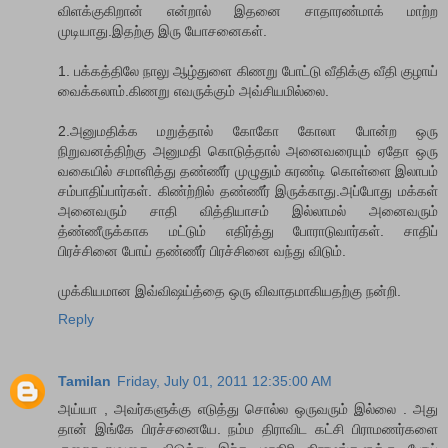
விளக்குகிறான் என்றால் இதனை சாதாரண்மாக் மாற்ற
முடியாது.இதற்கு இரு யோசனைகள்.
1. பக்கத்திலே நாலு ஆழ்துளை கிணறு போட்டு வீதிக்கு வீதி குழாய்
வைக்கலாம்.கிணறு எவருக்கும் அவ்சியமில்லை.
2.அனுமதிக்க மறுத்தால் கோகோ கோலா போன்ற ஒரு
நிறுவன‌த்திற்கு அனுமதி கொடுத்தால் அனைவரையும் ஏதோ ஒரு
வகையில் சமாளித்து தண்ணீர் முழுதும் சுரண்டி கொள்ளை இலாபம்
சம்பாதிப்பார்கள். கிண்ற்றில் தண்ணீர் இருக்காது.அப்போது மக்கள்
அனைவரும் சாதி வித்தியாசம் இல்லாமல் அனைவரும்
த்ண்ணீருக்காக மட்டும் எதிர்த்து போராடுவார்கள். சாதிப்
பிரச்சினை போய் தண்ணீர் பிரச்சினை வந்து விடும்.
முக்கியமான இவ்விஷய்த்தை ஒரு விவாதமாகியதற்கு நன்றி.
Reply
Tamilan
Friday, July 01, 2011 12:35:00 AM
அய்யா , அவர்களுக்கு எடுத்து சொல்ல ஒருவரும் இல்லை . அது
தான் இங்கே பிரச்சனையே. நம்ம திராவிட கட்சி பிராமணர்களை