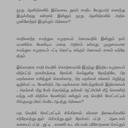
நூறு ஆண்டுகளில் இவ்வளவு தூரம் சாதீய வேறுபாடு கரைந்து
இருக்கிறது என்றால் இன்னும் நூறு ஆண்டுகளில் அதிக
முன்னேற்றம் இருக்கும் அல்லவா?
சாதிகளற்ற சமத்துவ சமுதாயம் அமைவதில் இன்னும் நாம்
பயணிக்க வேண்டிய பாதை அதிகம் உள்ளது. முழுமையான
சமத்துவ சமுதாயம் பட்டி தொட்டி எங்கும் அமையும் காலம் வந்தே
தீரும்.
இவ்வாறாக சாதி வெறிக் கொடுமையில் இருந்து இந்திய சமுதாயம்
விடுபட்டு நாகரீகத்தை நோக்கி செல்லுகிற நேரத்திலே, பிற
மதங்களை சகித்துக் கொள்ளாத, பிற மதங்கள் எல்லாம் அழித்து
ஒழிக்கப் பட வேண்டும், பிற மதங்களை பின்பற்றுவோர் இழிவானவர்
, அவர்கள் மீது போர் தொடுத்து தங்கள் ஆட்சியின் கீழ் கொண்டு
வந்து வரி விதிக்க வேண்டும் என்னும் மத வெறிக் கோட்பாட்டில்
சிக்குவது மிகப் பெரிய ஆபத்து அல்லவா?
மத வெறிக் கோட்பாட்டில் சிக்கினால், விமான நிலையங்களில்
சந்தேகத்துடனும் அச்சத்துடனும் நோக்கப் பட்டு , ஆடைகள்
களையப் பட்டு , ஜட்டி , காலனி கூட விடாமல் பரிசோதனை செய்தும்