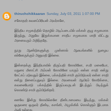
thiruchchikkaaran
Sunday, July 03, 2011 1:07:00 PM
சகோதரர் சுவனப்பிரியன் அவர்களே,
இந்திய சமூகத்தில் தொழில் அடிப்படையில் மக்கள் குழு சமூகமாக
இருந்து, அதுவே இறுக்கமான சாதீய சமூகமாக மாறி விட்டது
அனைவரும் அறிந்ததே.
நூறு ஆண்டுகளுக்கு முன்னால் ஆலயங்களில் நுழைய
எல்லோருக்கும் அனுமதி இல்லை.
இன்றைக்கு இந்தியாவில் திருப்பதி கோவிலோ, சபரி மலையோ,
மதுரை மீனாட்சி அம்மன் கோவிலோ யாரும் என்ன சாதி என்று
கேட்கப் படுவதும் இல்லை, பக்கத்தில் சாமி கும்பிடுபவர் என்ன சாதி
என்று நினைப்பதுவும் இல்லை. அவனவன் ஆயிரம் கோரிக்கை,
கவலையோடு பக்கத்தில் இருப்பவருடன் இடத்துப் பிடித்துக்
கொண்டு சாமி கும்பிடுகிறார்.
எனவே இன்று கோவில்களே தீண்டாமையை இடித்து, மக்கள்
ஒருவரை ஒருவர் தீண்டி, கசங்கி, அமுக்கிக் கொள்ளும் இடமாக
ஆகி உள்ளது.