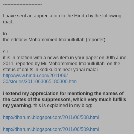
--------------------------
I have sent an appreciation to the Hindu by the following
mail:
to
the editor & Mohammmed Imanullullah (reporter)
sir
it is in relation with a news item in your paper on 30th June
2011, reported by Mr. Mohammmed Imanullullah on the
status of dalits in kodikulam near yanai malai -
http://www.hindu.com/2011/06/
30/stories/2011063065180300.
htm
i extend my appreciation for mentioning the names of
the castes of the suppressors, which very much fulfills
my yearning
. this is explained in my blog:
http://dharumi.blogspot.com/
2011/06/508.html
http://dharumi.blogspot.com/
2011/06/509.html