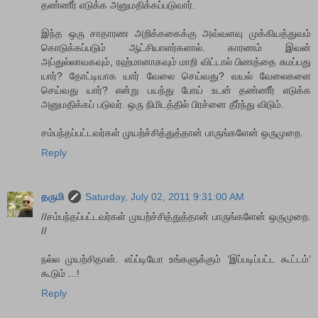
தண்ணீர் எடுக்க அனுமதிக்கப்படுவார்.
இந்த ஒரு சாதாரண அறிக்ககைக்கு அவ்வளவு முக்கியத்துவம்
கொடுக்கப்படும் ஆட்சியாளர்களால். காரணம் இவன்
அப்துல்லாவகவும், ரஹ்மானாகவும் மாறி விட்டால் பிணத்தை சுமப்பது
யார்? தோட்டியாக யார் வேலை செய்வது? வயல் வேலைகளை
செய்வது யார்? என்று பயந்து போய் உடன் தண்ணீர் எடுக்க
அனுமதிக்கப் படுவர். ஒரு நிமிடத்தில் பிரச்னை தீர்ந்து விடும்.
சம்பந்தப்பட்டவர்கள் முயற்ச்சித்துத்தான் பாருங்களேன் ஒருமுறை.
Reply
தருமி
Saturday, July 02, 2011 9:31:00 AM
//சம்பந்தப்பட்டவர்கள் முயற்ச்சித்துத்தான் பாருங்களேன் ஒருமுறை.
//
நல்ல முயற்சிதான். எப்ப்டியோ உங்களுக்கும் ’இப்படிப்பட்ட கூட்டம்’
கூடும் ...!
Reply