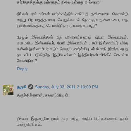
சந்தேகத்துக்கு உள்ளாகும் நிலை உள்ளது அல்லவா?
நீங்கள் ஏன் உங்கள் மார்க்கத்தில் சகிப்புத் தன்மையை கொண்டு
வந்து பிற மதத்தவரை வெறுக்காமல் நோக்கும் தன்மையை, மத
நல்லிணக்கத்தை கொண்டு வர முயலக் கூடாது?
மேலும் இஸ்லாத்தின் பிற பிரிவினர்களான ஷியா இஸ்லாமியர்,
அகமதிய இஸ்லாமியர், போரி இஸ்லாமியர் , சுபி இஸ்லாமியர் மீதே
சுன்னி இஸ்லாமியர் கடும் வெறுப்புணர்ச்சியுடன் மோதி இரத்த ஆறு
ஓட விடப் படுகிறதே. இதில் எல்லாம் இந்தியர்கள் சிக்கிக் கொள்ள
வேண்டுமா?
Reply
தருமி
Sunday, July 03, 2011 2:10:00 PM
திருச்சிக்காரன், சுவனப்பிரியன்,
நீங்கள் இருவருமே நான் கூற வந்த சாதிப் பிரச்சனையை தடம்
மாற்றுகிறீர்கள்.