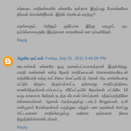
மற்றைய மாநிலங்களில் எல்லாமே நன்றாக இருப்பது போலல்லவோ
நீங்கள் சொல்கிறீர்கள். இதில் அரசியல் எதற்கு?
மதங்களும், அதிலும் குறிப்பாக இந்து மதமும், மூட
நம்பிக்கைகளுமே இதற்கான காரணிகள் என நம்புகிறேன்.
Reply
அழகிய நாட்கள்
Friday, July 01, 2011 3:46:00 PM
ஊடகங்கள் எல்லாமே ஒரு தலைப்பட்சமாகத்தான் இருக்கிறது.
பாரதி கண்ணன் என்ற தேவர் சாதிப்பையன் கொலைவெறியுடன்
கத்தியோடு வந்த காட்சியை வெட்டிவிட்டு அவன் அடி வாங்கியதை
மட்டும் திரும்ப திரும்பக்காட்டி தங்களது சாதிப்புத்தியை
காண்பித்தார்கள்.பாப்பாபட்டி கீரிப்பட்டியில் தேவர்கள் மட்டுமே 10
வருடகாலமாக தேர்தல் நடத்த விடாமல் செய்தனர். உத்தப்புரத்திலோ
பிள்ளைமார்கள். ஆனால் அவர்களுக்கு டாக்டர் சேதுராமன், ஏ.சி
சண்முகம் போன்றவர்கள் மருத்துவ மற்றும் பண உதவிகள் செய்து
அட்டவணை சாதியினருக்கு எதிராக தங்களை நிலை
நிறுத்திக்கொண்டார்கள்.
Reply