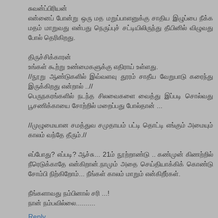
சுவன்ப்பிரியன்
என்னைப் போன்று ஒரு மத மறுப்பாளனுக்கு சாதிய இழுப்பை நீக்க
மதம் மாறுவது என்பது நெருப்புச் சட்டியிலிருந்து தீயினில் விழுவது
போல் தெரிகிறது.
திருச்சிக்காரன்
உங்கள் கூற்று உண்மைகளுக்கு எதிராய் உள்ளது.
//நூறு ஆண்டுகளில் இவ்வளவு தூரம் சாதீய வேறுபாடு கரைந்து
இருக்கிறது என்றால் ..//
பெருநகரங்களில் நடந்த சிலவைகளை வைத்து இப்படி சொல்வது
பூசணிக்காயை சோற்றில் மறைப்பது போல்தான் ...
//முழுமையான சமத்துவ சமுதாயம் பட்டி தொட்டி எங்கும் அமையும்
காலம் வந்தே தீரும்.//
எப்போது? எப்படி? ஆச்சு... 21ம் நூற்றாண்டு .. கண்முன் கிணற்றில்
நீரெடுக்காதே என்கிறான்.நாமும் அதை செய்தியாக்கிக் கொண்டு
சோம்பி நிற்கிறோம்... நீங்கள் காலம் மாறும் என்கிறீர்கள்.
நீங்களாவது நம்பினால் சரி ...!
நான் நம்பவில்லை..........
Reply