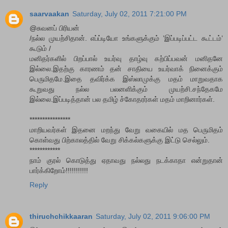
saarvaakan
Saturday, July 02, 2011 7:21:00 PM
@சுவனப் பிரியன்
/நல்ல முயற்சிதான். எப்ப்டியோ உங்களுக்கும் ’இப்படிப்பட்ட கூட்டம்’
கூடும் /
மனிதர்களில் பிறப்பால் உயர்வு தாழ்வு கற்பிப்பவன் மனிதனே
இல்லை.இதற்கு காரணம் தன் சாதியை உயர்வாக் நினைக்கும்
பெருமிதமே.இதை தவிர்க்க இஸ்லாமுக்கு மதம் மாறுவதாக
கூறுவது நல்ல‌ பலனளிக்கும் முயற்சி.சந்தேகமே
இல்லை.இப்படித்தான் பல தமிழ் ச்கோதரர்கள் மதம் மாறினார்கள்.
****************
மாறியவர்கள் இதனை மறந்து வேறு வகையில் மத பெருமிதம்
கொள்வது பிற்காலத்தில் வேறு சிக்கல்களுக்கு இட்டு செல்லும்.
************
நாம் குரல் கொடுத்து ஏதாவது நல்லது நடக்காதா என்றுதான்
பார்க்கிறோம்!!!!!!!!!!!
Reply
thiruchchikkaaran
Saturday, July 02, 2011 9:06:00 PM