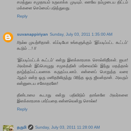
சமத்துவ சமுதாயம் உருவாக்க முடியும். எனவே நம்முடைய திட்டம்
மக்களை செம்மைப் படுத்துவது.
Reply
suvanappiriyan
Sunday, July 03, 2011 1:35:00 AM
//நல்ல முயற்சிதான். எப்ப்டியோ உங்களுக்கும் ’இப்படிப்பட்ட கூட்டம்’
கூடும் ...! //
'இப்படிப்பட்டக் கூட்டம்' என்று இளக்காரமாக சொல்கிறீர்கள். ஐயா!
அவர்கள் இப்பொழுது சமூகத்தின் பார்வையில் இந்து மதத்தால்
தாழ்த்தப்பட்டவனாக கருதப்படலாம். என்னைப் பொறுத்த வரை
ஆதம் என்ற ஒரு மனிதரிலிருந்து பிரிந்த ஒரு ஜீவன்தான். அவரும்
என்னுடைய சகோதரனே!
தீண்டாமை கூடாது என்று பதிவிடும் தாங்களே அவர்களை
இளக்காரமாக பார்ப்பதை என்னவென்று சொல்ல!
Reply
தருமி
Sunday, July 03, 2011 11:28:00 AM