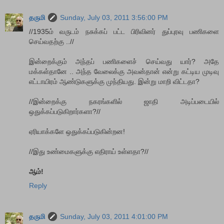
தருமி
Sunday, July 03, 2011 3:56:00 PM
//1935ம் வருடம் நசுக்கப் பட்ட பிரிவினர் துப்புரவு பணிகளை
செய்வதற்கு ..//
இன்றைக்கும் அந்தப் பணிகளைச் செய்வது யார்? அதே
மக்கள்தானே .. அந்த வேலைக்கு அவன்தான் என்று கட்டிய முடிவு
எட்டாயிரம் ஆண்டுகளுக்கு முந்தியது. இன்று மாறி விட்டதா?
//இன்றைக்கு நகரங்களில் ஜாதி அடிப்படையில்
ஒதுக்கப்படுகிறார்களா?//
ஏரியாக்களே ஒதுக்கப்படுகின்றன!
//இது உண்மைகளுக்கு எதிராய் உள்ளதா?//
ஆம்!
Reply
தருமி
Sunday, July 03, 2011 4:01:00 PM